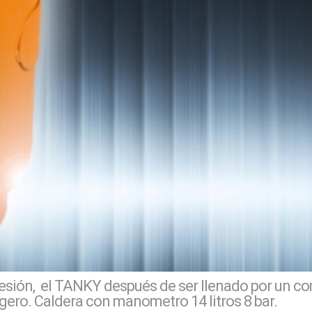
resión, el TANKY después de ser llenado por un co
ligero. Caldera con manometro 14 litros 8 bar.