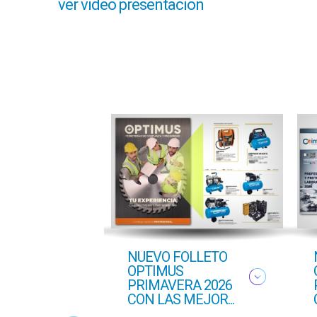
ver video presentacion
ton
NUEVO FOLLETO
ado
OPTIMUS
PRIMAVERA 2026
CON LAS MEJOR...