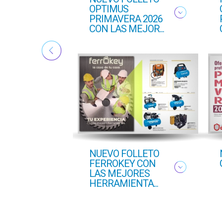
ado
OPTIMUS
PRIMAVERA 2026
CON LAS MEJOR...
NUEVO FOLLETO
FERROKEY CON
LAS MEJORES
HERRAMIENTA...