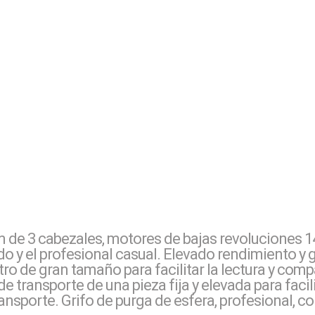
 de 3 cabezales, motores de bajas revoluciones 14
do y el profesional casual. Elevado rendimiento y g
 de gran tamaño para facilitar la lectura y compa
 transporte de una pieza fija y elevada para facili
nsporte. Grifo de purga de esfera, profesional, c