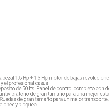
abezal 1.5 Hp + 1.5 Hp, motor de bajas revolucione
y el profesional casual.
Deposito de 50 lts. Panel de control completo co
e antivibratorio de gran tamaño para una mejor est
te. Ruedas de gran tamaño para un mejor transporte.
ciones y bloqueo.