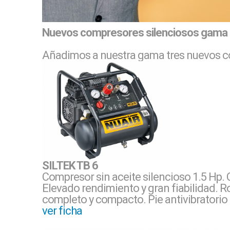
Nuevos compresores silenciosos gama S
Añadimos a nuestra gama tres nuevos c
SILTEK TB 6
Compresor sin aceite silencioso 1.5 Hp.
Elevado rendimiento y gran fiabilidad. R
completo y compacto. Pie antivibratorio
ver ficha