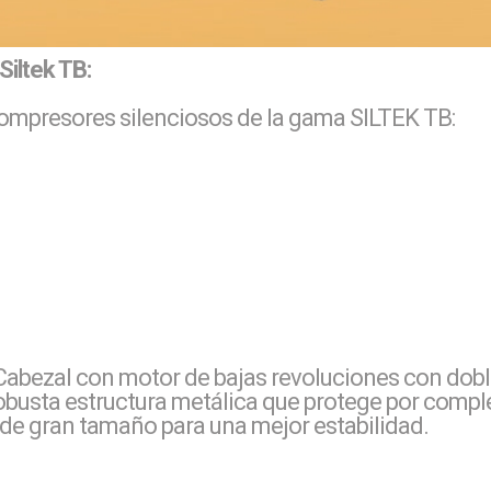
iltek TB:
ompresores silenciosos de la gama SILTEK TB:
 Cabezal con motor de bajas revoluciones con dob
obusta estructura metálica que protege por comple
 de gran tamaño para una mejor estabilidad.