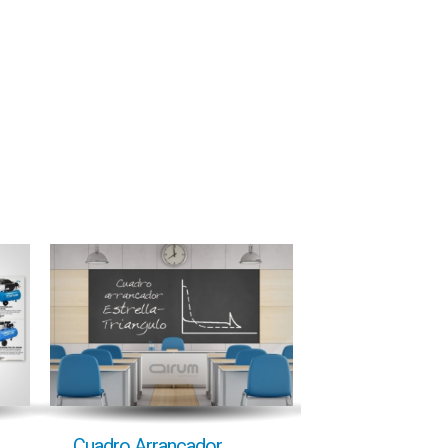
Cuadro Arrancador
NUEVO FOLL