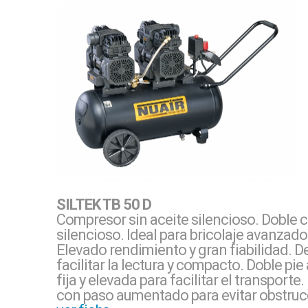
SILTEK TB 50 D
Compresor sin aceite silencioso. Doble c
silencioso. Ideal para bricolaje avanzado 
Elevado rendimiento y gran fiabilidad. 
facilitar la lectura y compacto. Doble pi
fija y elevada para facilitar el transpor
con paso aumentado para evitar obstruc