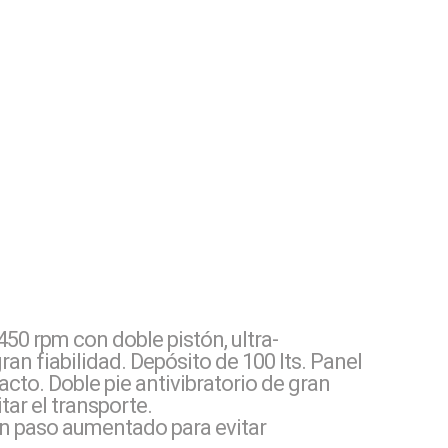
50 rpm con doble pistón, ultra-
ran fiabilidad. Depósito de 100 lts. Panel
cto. Doble pie antivibratorio de gran
tar el transporte.
on paso aumentado para evitar