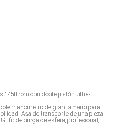
s 1450 rpm con doble pistón, ultra-
n doble manómetro de gran tamaño para
abilidad. Asa de transporte de una pieza
 Grifo de purga de esfera, profesional,