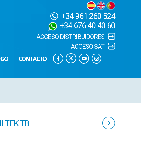
+34 961 260 524
+34 676 40 40 60
ACCESO DISTRIBUIDORES
ACCESO SAT
OGO
CONTACTO
ILTEK TB