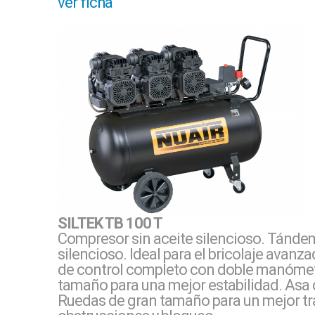
ver ficha
SILTEK TB 100 T
Compresor sin aceite silencioso. Tándem
silencioso. Ideal para el bricolaje avanza
de control completo con doble manómetro
tamaño para una mejor estabilidad. Asa de
Ruedas de gran tamaño para un mejor tra