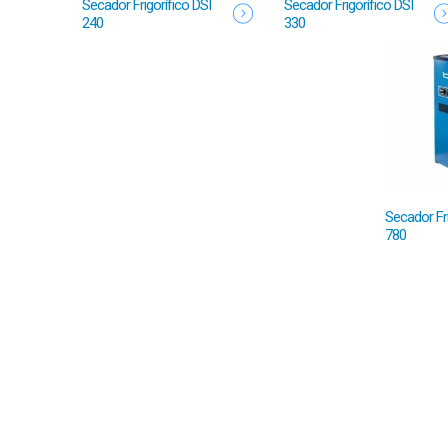
Secador Frigorífico DSI
Secador Frigorífico DSI
240
330
Secador Fr
780