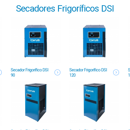
Secadores Frigoríficos DSI
Secador Frigorífico DSI
Secador Frigorífico DSI
S
90
120
1