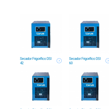
Secador Frigorífico DSI
Secador Frigorífico DSI
42
60