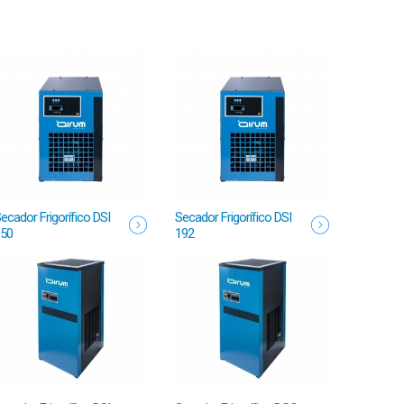
ecador Frigorífico DSI
Secador Frigorífico DSI
50
192