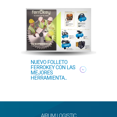
NUEVO FOLLETO
NUEV
FERROKEY CON LAS
PRI
MEJORES
HERRAMIENTA...
AIRUM LOGISTIC