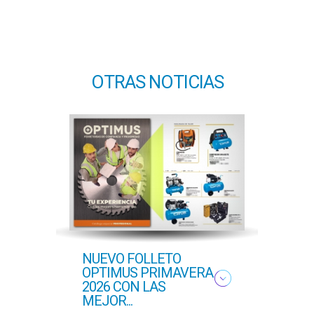
OTRAS NOTICIAS
NUEVO FOLLETO
NUE
OPTIMUS PRIMAVERA
OFER
2026 CON LAS
PROF
MEJOR...
COM..