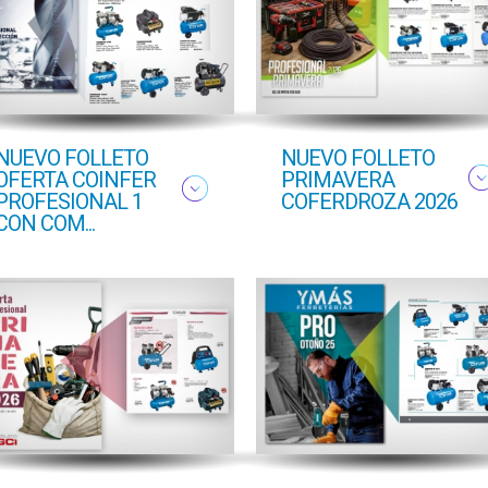
NUEVO FOLLETO
NUEVO FOLLETO
OFERTA COINFER
PRIMAVERA
PROFESIONAL 1
COFERDROZA 2026
CON COM...