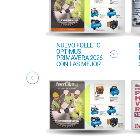
ton
NUEVO FOLLETO
ado
OPTIMUS
PRIMAVERA 2026
CON LAS MEJOR...