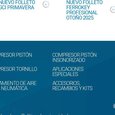
NUEVO FOLLETO
NUEVO FOLLETO
GCI PRIMAVERA
FERROKEY
PROFESIONAL
OTOÑO 2025
RESOR PISTÓN
COMPRESOR PISTÓN
INSONORIZADO
RESOR TORNILLO
APLICACIONES
ESPECIALES
AMIENTO DE AIRE
ACCESORIOS,
D NEUMÁTICA
RECAMBIOS Y KITS