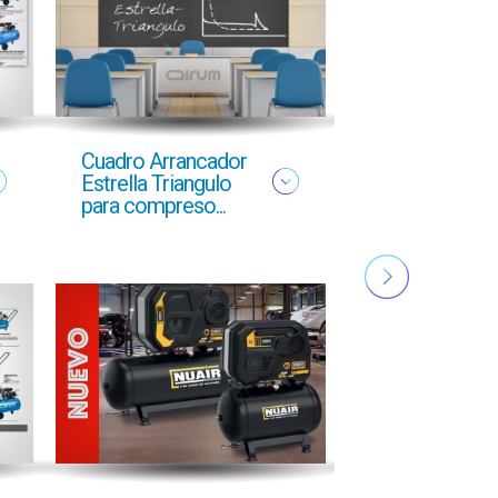
Cuadro Arrancador
NUEVO FOLL
Estrella Triangulo
YMAS
para compreso...
PROFESIONA
OTOÑO 2025