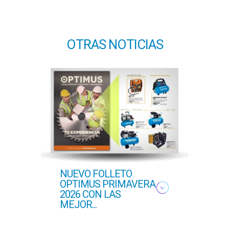
OTRAS NOTICIAS
NUEVO FOLLETO
NUE
OPTIMUS PRIMAVERA
OFER
2026 CON LAS
PROF
MEJOR...
COM..