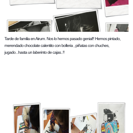
Tarde de familia en Airum. Nos lo hemos pasado genial!! Hemos pintado,
merendado chocolate calentito con bolleria , piñatas con chuches,
jugado...hasta un laberinto de cajas..!!