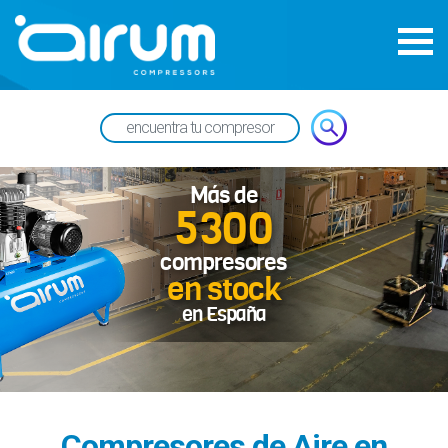
Más de
5300
compresores
en stock
en España
Compresores de Aire en