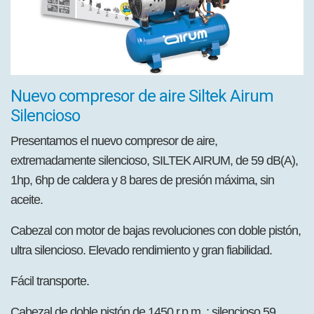
Nuevo compresor de aire Siltek Airum
Silencioso
Presentamos el nuevo compresor de aire,
extremadamente silencioso, SILTEK AIRUM, de 59 dB(A),
1hp, 6hp de caldera y 8 bares de presión máxima, sin
aceite.
Cabezal con motor de bajas revoluciones con doble pistón,
ultra silencioso. Elevado rendimiento y gran fiabilidad.
Fácil transporte.
Cabezal de doble pistón de 1450 r.p.m. ; silencioso 59