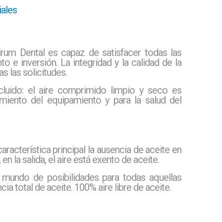
ales
um Dental es capaz de satisfacer todas las
 e inversión. La integridad y la calidad de la
s las solicitudes.
ncluido: el aire comprimido limpio y seco es
miento del equipamiento y para la salud del
acterística principal la ausencia de aceite en
n la salida, el aire está exento de aceite.
mundo de posibilidades para todas aquellas
ia total de aceite. 100% aire libre de aceite.