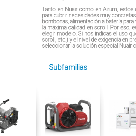
Tanto en Nuair como en Airum, estos 
para cubrir necesidades muy concretas: a
bombonas, alimentación a batería para v
la máxima calidad en scroll. Por eso, e
elegir modelo. Si nos indicas el uso qu
scroll, etc.) y el nivel de exigencia en p
seleccionar la solución especial Nuair 
Subfamilias