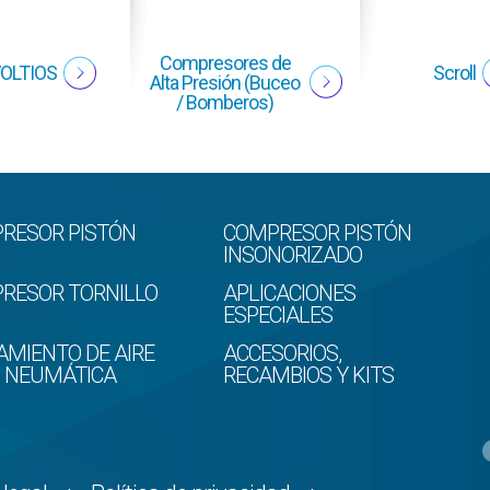
Compresores de
VOLTIOS
Scroll
Alta Presión (Buceo
/ Bomberos)
RESOR PISTÓN
COMPRESOR PISTÓN
INSONORIZADO
RESOR TORNILLO
APLICACIONES
ESPECIALES
AMIENTO DE AIRE
ACCESORIOS,
D NEUMÁTICA
RECAMBIOS Y KITS