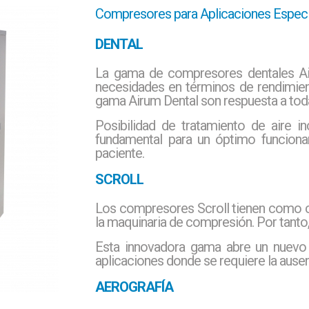
Compresores para Aplicaciones Especi
DENTAL
La gama de compresores dentales Air
necesidades en términos de rendimiento
gama Airum Dental son respuesta a toda
Posibilidad de tratamiento de aire i
fundamental para un óptimo funciona
paciente.
SCROLL
Los compresores Scroll tienen como car
la maquinaria de compresión. Por tanto, e
Esta innovadora gama abre un nuevo 
aplicaciones donde se requiere la ausenc
AEROGRAFÍA