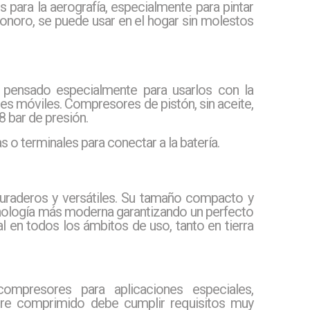
ara la aerografía, especialmente para pintar
 sonoro, se puede usar en el hogar sin molestos
 pensado especialmente para usarlos con la
eres móviles. Compresores de pistón, sin aceite,
 8 bar de presión.
 o terminales para conectar a la batería.
raderos y versátiles. Su tamaño compacto y
nología más moderna garantizando un perfecto
 en todos los ámbitos de uso, tanto en tierra
compresores para aplicaciones especiales,
ire comprimido debe cumplir requisitos muy