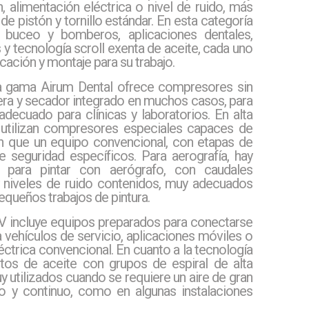
, alimentación eléctrica o nivel de ruido, más
e pistón y tornillo estándar. En esta categoría
 buceo y bomberos, aplicaciones dentales,
s y tecnología scroll exenta de aceite, cada uno
cación y montaje para su trabajo.
 la gama Airum Dental ofrece compresores sin
dera y secador integrado en muchos casos, para
adecuado para clínicas y laboratorios. En alta
utilizan compresores especiales capaces de
 que un equipo convencional, con etapas de
 seguridad específicos. Para aerografía, hay
para pintar con aerógrafo, con caudales
 y niveles de ruido contenidos, muy adecuados
equeños trabajos de pintura.
 incluye equipos preparados para conectarse
 vehículos de servicio, aplicaciones móviles o
éctrica convencional. En cuanto a la tecnología
tos de aceite con grupos de espiral de alta
y utilizados cuando se requiere un aire de gran
so y continuo, como en algunas instalaciones