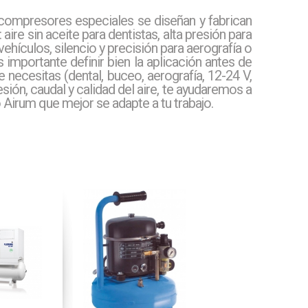
compresores especiales se diseñan y fabrican
ire sin aceite para dentistas, alta presión para
ehículos, silencio y precisión para aerografía o
s importante definir bien la aplicación antes de
e necesitas (dental, buceo, aerografía, 12-24 V,
resión, caudal y calidad del aire, te ayudaremos a
o Airum que mejor se adapte a tu trabajo.