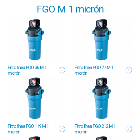
FGO M 1 micrón
Filtro línea FGO 36 M 1
Filtro línea FGO 77 M 1
micrón
micrón
Filtro línea FGO 119 M 1
Filtro línea FGO 212 M 1
micrón
micrón