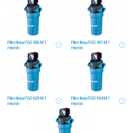
Filtro línea FGO 306 M 1
Filtro línea FGO 451 M 1
micrón
micrón
Filtro línea FGO 629 M 1
Filtro línea FGO 934 M 1
micrón
micrón