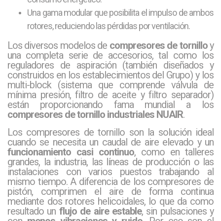
Una gama modular que posibilita el impulso de ambos
rotores, reduciendo las pérdidas por ventilación.
Los diversos modelos de
compresores de tornillo
y
una completa serie de accesorios, tal como los
reguladores de aspiración (también diseñados y
construidos en los establecimientos del Grupo) y los
multi-block (sistema que comprende válvula de
mínima presión, filtro de aceite y filtro separador)
están proporcionando fama mundial a los
compresores de tornillo industriales NUAIR
.
Los compresores de tornillo son la solución ideal
cuando se necesita un caudal de aire elevado y un
funcionamiento casi continuo
, como en talleres
grandes, la industria, las líneas de producción o las
instalaciones con varios puestos trabajando al
mismo tiempo. A diferencia de los compresores de
pistón, comprimen el aire de forma continua
mediante dos rotores helicoidales, lo que da como
resultado un
flujo de aire estable
, sin pulsaciones y
con
menos vibraciones y ruido
. Por eso son el