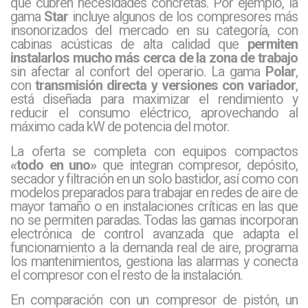
que cubren necesidades concretas. Por ejemplo, la
gama
Star
incluye algunos de los compresores más
insonorizados del mercado en su categoría, con
cabinas acústicas de alta calidad que
permiten
instalarlos mucho más cerca de la zona de trabajo
sin afectar al confort del operario. La gama
Polar
,
con
transmisión directa y versiones con variador
,
está diseñada para maximizar el rendimiento y
reducir el consumo eléctrico, aprovechando al
máximo cada kW de potencia del motor.
La oferta se completa con equipos compactos
«todo en uno»
que integran compresor, depósito,
secador y filtración en un solo bastidor, así como con
modelos preparados para trabajar en redes de aire de
mayor tamaño o en instalaciones críticas en las que
no se permiten paradas. Todas las gamas incorporan
electrónica de control avanzada que adapta el
funcionamiento a la demanda real de aire, programa
los mantenimientos, gestiona las alarmas y conecta
el compresor con el resto de la instalación.
En comparación con un compresor de pistón, un