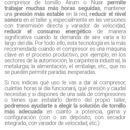
compresor de tornillo Airum o Nuair
permite
trabajar muchas más horas seguidas
, mantener
una
presión más estable
en la red,
reducir el nivel
sonoro
en el taller y, especialmente en las versiones
con transmisión directa y variador de velocidad,
reducir el consumo energético
de manera
significativa cuando la demanda de aire varía a lo
largo del día. Por todo ello, esta tecnología es la más
recomendada cuando el compresor es una máquina
clave en el proceso productivo, por ejemplo, en los
sectores de la automoción, la carpintería industrial, la
metalurgia, la alimentación, el embalaje, etc., que no
se pueden permitir paradas inesperadas.
Si nos indicas qué uso le vas a dar al compresor,
cuántas horas al día funcionará, qué presión y caudal
necesitas y si dispones de una sala de compresores
o tienes que instalarlo dentro del propio taller,
podremos ayudarte a elegir la solución de tornillo
más adecuada
en cuanto a potencia, gama y
configuración (con o sin depósito, con secador
integrado, con variador de velocidad, etc.).