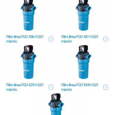
Filtro línea FGO 306 H 0,01
Filtro línea FGO 451 H 0,01
micrón
micrón
Filtro línea FGO 629 H 0,01
Filtro línea FGO 934 H 0,01
micrón
micrón