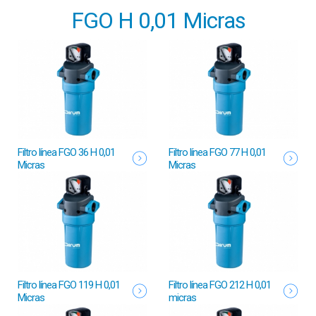
FGO H 0,01 Micras
Filtro línea FGO 36 H 0,01
Filtro línea FGO 77 H 0,01
Micras
Micras
Filtro línea FGO 119 H 0,01
Filtro línea FGO 212 H 0,01
Micras
micras