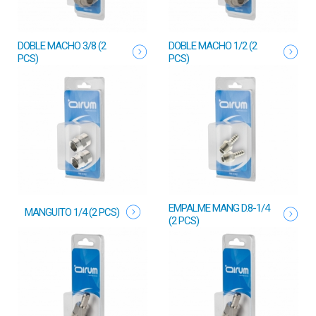
DOBLE MACHO 3/8 (2
DOBLE MACHO 1/2 (2
PCS)
PCS)
EMPALME MANG D.8-1/4
MANGUITO 1/4 (2 PCS)
(2 PCS)