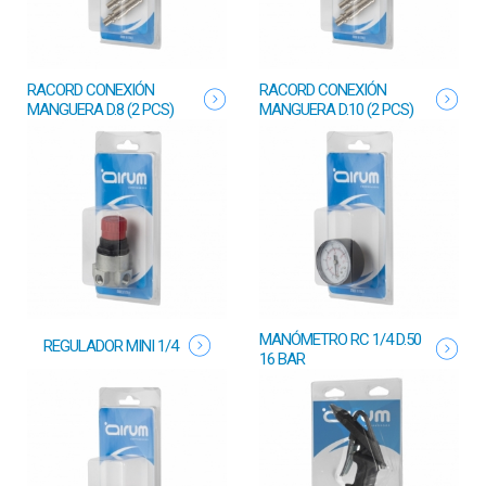
RACORD CONEXIÓN
RACORD CONEXIÓN
MANGUERA D.8 (2 PCS)
MANGUERA D.10 (2 PCS)
MANÓMETRO RC 1/4 D.50
REGULADOR MINI 1/4
16 BAR