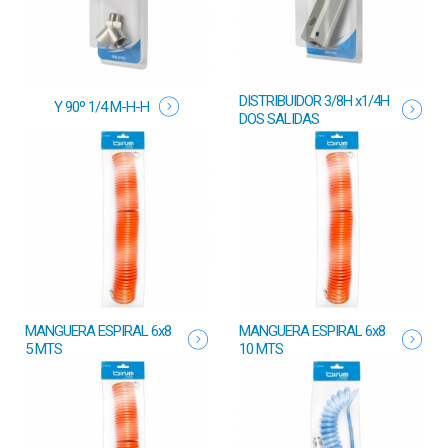
DISTRIBUIDOR 3/8H x1/4H
Y 90º 1/4 M-H-H
DOS SALIDAS
MANGUERA ESPIRAL 6x8
MANGUERA ESPIRAL 6x8
5 MTS
10 MTS