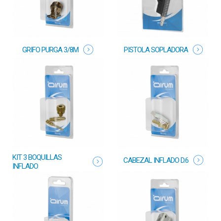
GRIFO PURGA 3/8M
PISTOLA SOPLADORA
KIT 3 BOQUILLAS
CABEZAL INFLADO D.6
INFLADO