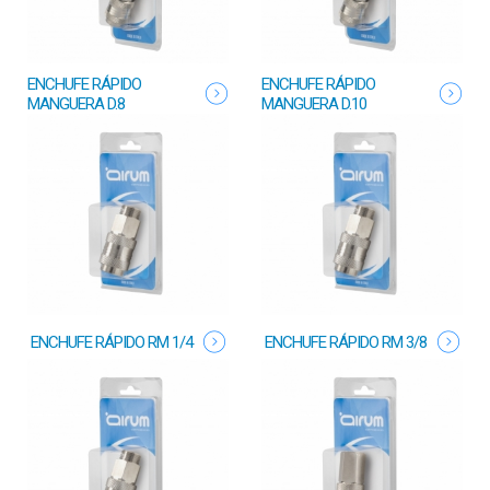
ENCHUFE RÁPIDO
ENCHUFE RÁPIDO
MANGUERA D.8
MANGUERA D.10
ENCHUFE RÁPIDO RM 1/4
ENCHUFE RÁPIDO RM 3/8