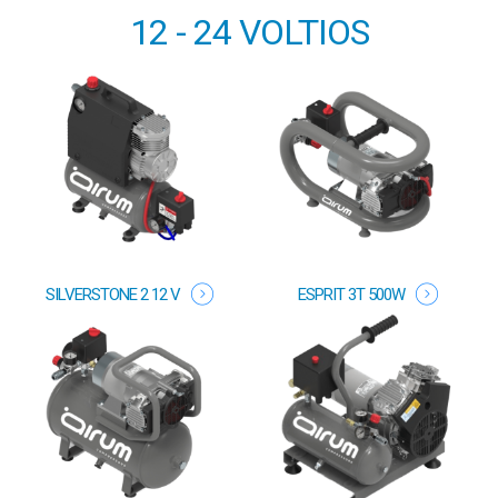
12 - 24 VOLTIOS
SILVERSTONE 2 12 V
ESPRIT 3T 500W