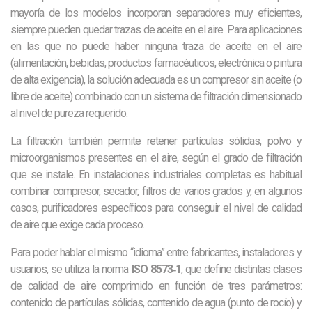
mayoría de los modelos incorporan separadores muy eficientes,
siempre pueden quedar trazas de aceite en el aire. Para aplicaciones
en las que no puede haber ninguna traza de aceite en el aire
(alimentación, bebidas, productos farmacéuticos, electrónica o pintura
de alta exigencia), la solución adecuada es un compresor sin aceite (o
libre de aceite) combinado con un sistema de filtración dimensionado
al nivel de pureza requerido.
La filtración también permite retener partículas sólidas, polvo y
microorganismos presentes en el aire, según el grado de filtración
que se instale. En instalaciones industriales completas es habitual
combinar compresor, secador, filtros de varios grados y, en algunos
casos, purificadores específicos para conseguir el nivel de calidad
de aire que exige cada proceso.
Para poder hablar el mismo “idioma” entre fabricantes, instaladores y
usuarios, se utiliza la norma
ISO 8573‑1
, que define distintas clases
de calidad de aire comprimido en función de tres parámetros:
contenido de partículas sólidas, contenido de agua (punto de rocío) y