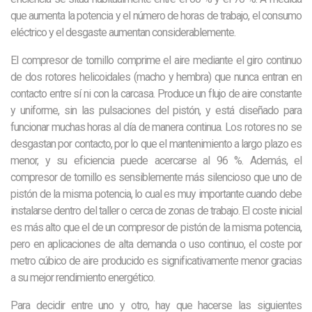
que aumenta la potencia y el número de horas de trabajo, el consumo
eléctrico y el desgaste aumentan considerablemente.
El compresor de tornillo comprime el aire mediante el giro continuo
de dos rotores helicoidales (macho y hembra) que nunca entran en
contacto entre sí ni con la carcasa. Produce un flujo de aire constante
y uniforme, sin las pulsaciones del pistón, y está diseñado para
funcionar muchas horas al día de manera continua. Los rotores no se
desgastan por contacto, por lo que el mantenimiento a largo plazo es
menor, y su eficiencia puede acercarse al 96 %. Además, el
compresor de tornillo es sensiblemente más silencioso que uno de
pistón de la misma potencia, lo cual es muy importante cuando debe
instalarse dentro del taller o cerca de zonas de trabajo. El coste inicial
es más alto que el de un compresor de pistón de la misma potencia,
pero en aplicaciones de alta demanda o uso continuo, el coste por
metro cúbico de aire producido es significativamente menor gracias
a su mejor rendimiento energético.
Para decidir entre uno y otro, hay que hacerse las siguientes