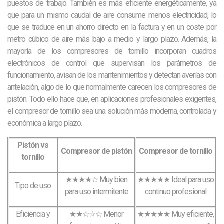
puestos de trabajo. También es más eficiente energéticamente, ya
que para un mismo caudal de aire consume menos electricidad, lo
que se traduce en un ahorro directo en la factura y en un coste por
metro cúbico de aire más bajo a medio y largo plazo. Además, la
mayoría de los compresores de tornillo incorporan cuadros
electrónicos de control que supervisan los parámetros de
funcionamiento, avisan de los mantenimientos y detectan averías con
antelación, algo de lo que normalmente carecen los compresores de
pistón. Todo ello hace que, en aplicaciones profesionales exigentes,
el compresor de tornillo sea una solución más moderna, controlada y
económica a largo plazo.
Pistón vs
Compresor de pistón
Compresor de tornillo
tornillo
★★★★☆ Muy bien
★★★★★ Ideal para uso
Tipo de uso
para uso intermitente
continuo profesional
Eficiencia y
★★☆☆☆ Menor
★★★★★ Muy eficiente,