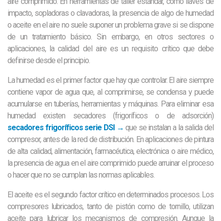
aire comprimido. En herramientas de taller estándar, como llaves de
impacto, sopladoras o clavadoras, la presencia de algo de humedad
o aceite en el aire no suele suponer un problema grave si se dispone
de un tratamiento básico. Sin embargo, en otros sectores o
aplicaciones, la calidad del aire es un requisito crítico que debe
definirse desde el principio.
La humedad es el primer factor que hay que controlar. El aire siempre
contiene vapor de agua que, al comprimirse, se condensa y puede
acumularse en tuberías, herramientas y máquinas. Para eliminar esa
humedad existen secadores (frigoríficos o de adsorción)
secadores frigoríficos serie DSI →
que se instalan a la salida del
compresor, antes de la red de distribución. En aplicaciones de pintura
de alta calidad, alimentación, farmacéutica, electrónica o aire médico,
la presencia de agua en el aire comprimido puede arruinar el proceso
o hacer que no se cumplan las normas aplicables.
El aceite es el segundo factor crítico en determinados procesos. Los
compresores lubricados, tanto de pistón como de tornillo, utilizan
aceite para lubricar los mecanismos de compresión. Aunque la