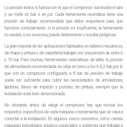
La presión indica la fuerza con la que el compresor suministra el aire
y se mide en bar o en psi. Cada herramienta neumática tiene una
presión de trabajo recomendada que debe respetarse para que
funcione correctamente: si la presión es insuficiente, la herramienta
no rendirá; si es excesiva, puede deteriorarse o resultar peligrosa.
La gran mayoría de las aplicaciones habituales en talleres mecánicos,
de chapa y pintura o de carpintería trabajan con una presión de entre 6
y 10 bar. Para muchas herramientas neumáticas de taller, la presión
de alimentación recomendada se sitúa en torno a los 6-6,3 bar, por lo
que con un compresor configurado a 8 bar de presión de trabajo
suele ser suficiente para cubrir las necesidades de amoladoras,
lijadoras, llaves de impacto y pistolas de pintura, siempre que la
instalación esté bien dimensionada.
No obstante, antes de elegir el compresor, hay que revisar los
requisitos específicos de cada máquina o herramienta que se vaya a
conectar a la instalación. En algunos casos concretos, como ciertas
máquinas industriales, equipos especiales o sistemas que trabajan a