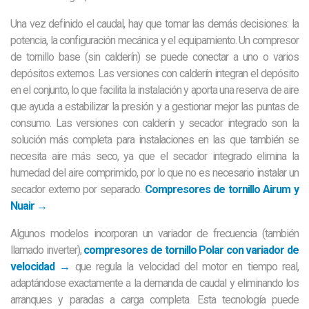
Una vez definido el caudal, hay que tomar las demás decisiones: la
potencia, la configuración mecánica y el equipamiento. Un compresor
de tornillo base (sin calderín) se puede conectar a uno o varios
depósitos externos. Las versiones con calderín integran el depósito
en el conjunto, lo que facilita la instalación y aporta una reserva de aire
que ayuda a estabilizar la presión y a gestionar mejor las puntas de
consumo. Las versiones con calderín y secador integrado son la
solución más completa para instalaciones en las que también se
necesita aire más seco, ya que el secador integrado elimina la
humedad del aire comprimido, por lo que no es necesario instalar un
secador externo por separado.
Compresores de tornillo Airum y
Nuair →
Algunos modelos incorporan un variador de frecuencia (también
llamado inverter),
compresores de tornillo Polar con variador de
velocidad →
que regula la velocidad del motor en tiempo real,
adaptándose exactamente a la demanda de caudal y eliminando los
arranques y paradas a carga completa. Esta tecnología puede