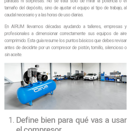
paradas ni sorpresas. No se trata solo de mirar la potencia o el
tamaño del depósito, sino de ajustar el equipo al tipo de trabajo, al
caudal necesario y a las horas de uso diarias.
En AIRUM llevamos décadas ayudando a talleres, empresas y
profesionales a dimensionar correctamente sus equipos de aire
comprimido. Esta guía resume los puntos básicos que debes revisar
antes de decidirte por un compresor de pistón, tornillo, silencioso o
sin aceite.
Define bien para qué vas a usar
el compresor.