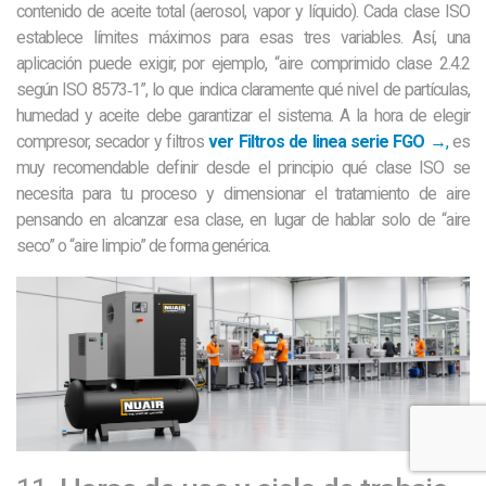
contenido de aceite total (aerosol, vapor y líquido). Cada clase ISO
establece límites máximos para esas tres variables. Así, una
aplicación puede exigir, por ejemplo, “aire comprimido clase 2.4.2
según ISO 8573‑1”, lo que indica claramente qué nivel de partículas,
humedad y aceite debe garantizar el sistema. A la hora de elegir
compresor, secador y filtros
ver Filtros de linea serie FGO →
,
es
muy recomendable definir desde el principio qué clase ISO se
necesita para tu proceso y dimensionar el tratamiento de aire
pensando en alcanzar esa clase, en lugar de hablar solo de “aire
seco” o “aire limpio” de forma genérica.