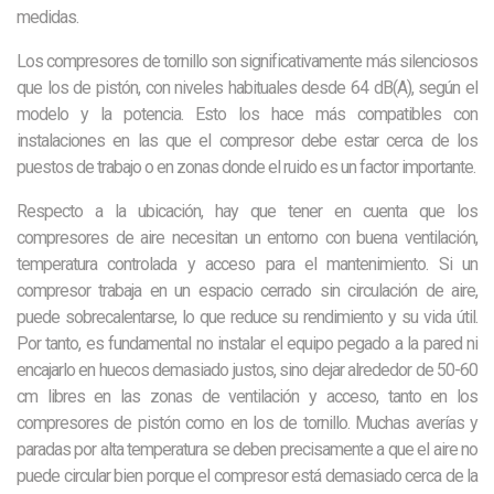
medidas.
Los compresores de tornillo son significativamente más silenciosos
que los de pistón, con niveles habituales desde 64 dB(A), según el
modelo y la potencia. Esto los hace más compatibles con
instalaciones en las que el compresor debe estar cerca de los
puestos de trabajo o en zonas donde el ruido es un factor importante.
Respecto a la ubicación, hay que tener en cuenta que los
compresores de aire necesitan un entorno con buena ventilación,
temperatura controlada y acceso para el mantenimiento. Si un
compresor trabaja en un espacio cerrado sin circulación de aire,
puede sobrecalentarse, lo que reduce su rendimiento y su vida útil.
Por tanto, es fundamental no instalar el equipo pegado a la pared ni
encajarlo en huecos demasiado justos, sino dejar alrededor de 50-60
cm libres en las zonas de ventilación y acceso, tanto en los
compresores de pistón como en los de tornillo. Muchas averías y
paradas por alta temperatura se deben precisamente a que el aire no
puede circular bien porque el compresor está demasiado cerca de la