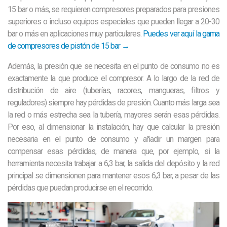
15 bar o más, se requieren compresores preparados para presiones
superiores o incluso equipos especiales que pueden llegar a 20-30
bar o más en aplicaciones muy particulares.
Puedes ver aquí la gama
de compresores de pistón de 15 bar →
Además, la presión que se necesita en el punto de consumo no es
exactamente la que produce el compresor. A lo largo de la red de
distribución de aire (tuberías, racores, mangueras, filtros y
reguladores) siempre hay pérdidas de presión. Cuanto más larga sea
la red o más estrecha sea la tubería, mayores serán esas pérdidas.
Por eso, al dimensionar la instalación, hay que calcular la presión
necesaria en el punto de consumo y añadir un margen para
compensar esas pérdidas, de manera que, por ejemplo, si la
herramienta necesita trabajar a 6,3 bar, la salida del depósito y la red
principal se dimensionen para mantener esos 6,3 bar, a pesar de las
pérdidas que puedan producirse en el recorrido.