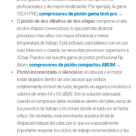
profesionales y de mayor rendimiento. Por ejemplo, la gama
TECH-PRO,
compresores de pistón gama tech pro →
El
pistón de dos cilindros de dos etapas
comprime el aire
en dos etapas consecutivas, lo que permite alcanzar
presiones más altas con mayor eficiencia y menor
temperatura de trabajo. Está indicado para talleres con un uso
más intensivo o cuando se necesitan presiones superiores a
10 bar. Puedes ver nuestra gama de pistón profesional fijo
Airum,
compresores de pistón compactos AIRUM →
Pistón insonorizado o silencioso:
el cabezal y el motor
están alojados dentro de una carcasa que reduce
notablemente el nivel de ruido, llegando en algunos modelos a
valores de entre 64 y 65 dB(A). Son la solución adecuada
cuando el compresor debe instalarse dentro del taller, cerca de
los puestos de trabajo o en zonas donde el ruido es un factor
crítico. No obstante, esta envolvente acústica limita la
disipación natural del calor, por lo que es especialmente
importante respetar los ciclos de trabajo recomendados y las