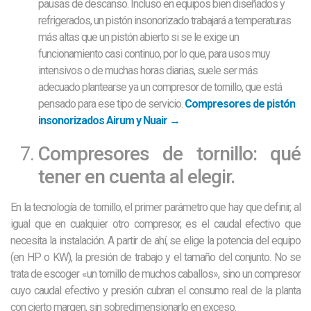
pausas de descanso. Incluso en equipos bien diseñados y
refrigerados, un pistón insonorizado trabajará a temperaturas
más altas que un pistón abierto si se le exige un
funcionamiento casi continuo, por lo que, para usos muy
intensivos o de muchas horas diarias, suele ser más
adecuado plantearse ya un compresor de tornillo, que está
pensado para ese tipo de servicio.
Compresores de pistón
insonorizados Airum y Nuair →
Compresores de tornillo: qué
tener en cuenta al elegir.
En la tecnología de tornillo, el primer parámetro que hay que definir, al
igual que en cualquier otro compresor, es el caudal efectivo que
necesita la instalación. A partir de ahí, se elige la potencia del equipo
(en HP o KW), la presión de trabajo y el tamaño del conjunto. No se
trata de escoger «un tornillo de muchos caballos», sino un compresor
cuyo caudal efectivo y presión cubran el consumo real de la planta
con cierto margen, sin sobredimensionarlo en exceso.