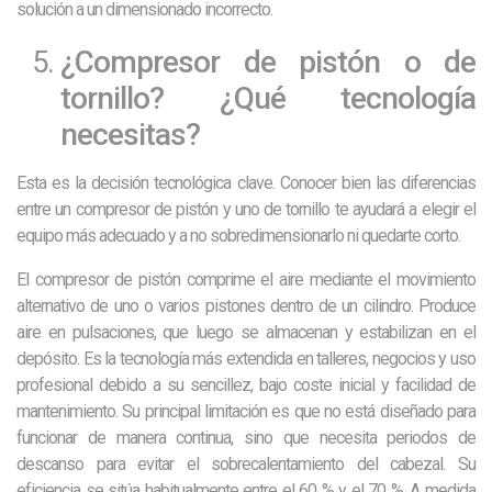
solución a un dimensionado incorrecto.
¿Compresor de pistón o de
tornillo? ¿Qué tecnología
necesitas?
Esta es la decisión tecnológica clave. Conocer bien las diferencias
entre un compresor de pistón y uno de tornillo te ayudará a elegir el
equipo más adecuado y a no sobredimensionarlo ni quedarte corto.
El compresor de pistón comprime el aire mediante el movimiento
alternativo de uno o varios pistones dentro de un cilindro. Produce
aire en pulsaciones, que luego se almacenan y estabilizan en el
depósito. Es la tecnología más extendida en talleres, negocios y uso
profesional debido a su sencillez, bajo coste inicial y facilidad de
mantenimiento. Su principal limitación es que no está diseñado para
funcionar de manera continua, sino que necesita periodos de
descanso para evitar el sobrecalentamiento del cabezal. Su
eficiencia se sitúa habitualmente entre el 60 % y el 70 %. A medida