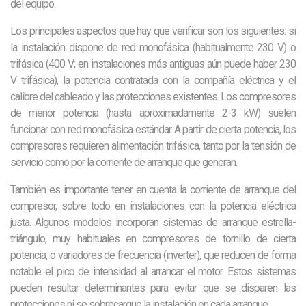
del equipo.
Los principales aspectos que hay que verificar son los siguientes: si
la instalación dispone de red monofásica (habitualmente 230 V) o
trifásica (400 V; en instalaciones más antiguas aún puede haber 230
V trifásica), la potencia contratada con la compañía eléctrica y el
calibre del cableado y las protecciones existentes. Los compresores
de menor potencia (hasta aproximadamente 2-3 kW) suelen
funcionar con red monofásica estándar. A partir de cierta potencia, los
compresores requieren alimentación trifásica, tanto por la tensión de
servicio como por la corriente de arranque que generan.
También es importante tener en cuenta la corriente de arranque del
compresor, sobre todo en instalaciones con la potencia eléctrica
justa. Algunos modelos incorporan sistemas de arranque estrella-
triángulo, muy habituales en compresores de tornillo de cierta
potencia, o variadores de frecuencia (inverter), que reducen de forma
notable el pico de intensidad al arrancar el motor. Estos sistemas
pueden resultar determinantes para evitar que se disparen las
protecciones ni se sobrecargue la instalación en cada arranque.