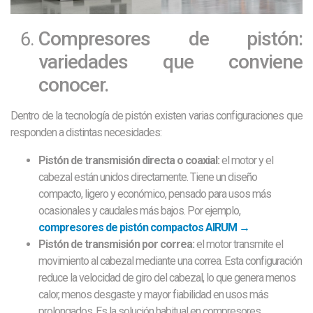
Compresores de pistón:
variedades que conviene
conocer.
Dentro de la tecnología de pistón existen varias configuraciones que
responden a distintas necesidades:
Pistón de transmisión directa o coaxial:
el motor y el
cabezal están unidos directamente. Tiene un diseño
compacto, ligero y económico, pensado para usos más
ocasionales y caudales más bajos. Por ejemplo,
compresores de pistón compactos AIRUM →
Pistón de transmisión por correa:
el motor transmite el
movimiento al cabezal mediante una correa. Esta configuración
reduce la velocidad de giro del cabezal, lo que genera menos
calor, menos desgaste y mayor fiabilidad en usos más
prolongados. Es la solución habitual en compresores