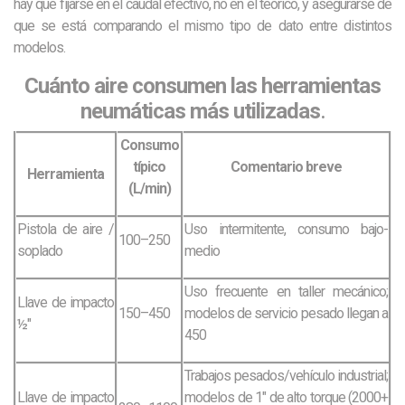
hay que fijarse en el caudal efectivo, no en el teórico, y asegurarse de
que se está comparando el mismo tipo de dato entre distintos
modelos.
Cuánto aire consumen las herramientas
neumáticas más utilizadas
.
Consumo
típico
Comentario breve
Herramienta
(L/min)
Pistola de aire /
Uso intermitente, consumo bajo-
100–250
soplado
medio
Uso frecuente en taller mecánico;
Llave de impacto
150–450
modelos de servicio pesado llegan a
½″
450
Trabajos pesados/vehículo industrial;
Llave de impacto
modelos de 1″ de alto torque (2000+