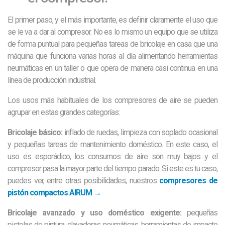
El primer paso, y el más importante, es definir claramente el uso que
se le va a dar al compresor. No es lo mismo un equipo que se utiliza
de forma puntual para pequeñas tareas de bricolaje en casa que una
máquina que funciona varias horas al día alimentando herramientas
neumáticas en un taller o que opera de manera casi continua en una
línea de producción industrial.
Los usos más habituales de los compresores de aire se pueden
agrupar en estas grandes categorías:
Bricolaje básico:
inflado de ruedas, limpieza con soplado ocasional
y pequeñas tareas de mantenimiento doméstico. En este caso, el
uso es esporádico, los consumos de aire son muy bajos y el
compresor pasa la mayor parte del tiempo parado. Si este es tu caso,
puedes ver, entre otras posibilidades, nuestros
compresores de
pistón compactos AIRUM →
Bricolaje avanzado y uso doméstico exigente:
pequeñas
pistolas de pintura, clavadoras neumáticas, herramientas de impacto