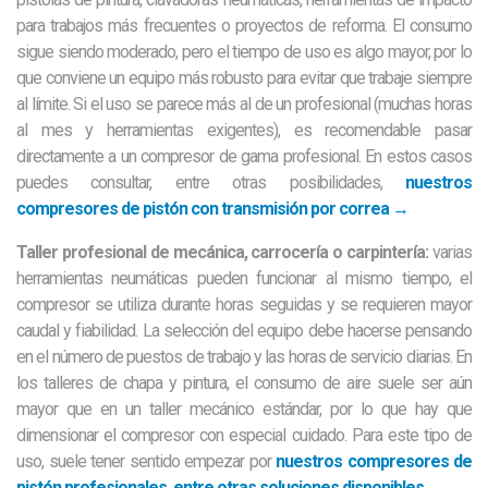
para trabajos más frecuentes o proyectos de reforma. El consumo
sigue siendo moderado, pero el tiempo de uso es algo mayor, por lo
que conviene un equipo más robusto para evitar que trabaje siempre
al límite. Si el uso se parece más al de un profesional (muchas horas
al mes y herramientas exigentes), es recomendable pasar
directamente a un compresor de gama profesional. En estos casos
puedes consultar, entre otras posibilidades,
nuestros
compresores de pistón con transmisión por correa →
Taller profesional de mecánica, carrocería o carpintería:
varias
herramientas neumáticas pueden funcionar al mismo tiempo, el
compresor se utiliza durante horas seguidas y se requieren mayor
caudal y fiabilidad. La selección del equipo debe hacerse pensando
en el número de puestos de trabajo y las horas de servicio diarias. En
los talleres de chapa y pintura, el consumo de aire suele ser aún
mayor que en un taller mecánico estándar, por lo que hay que
dimensionar el compresor con especial cuidado. Para este tipo de
uso, suele tener sentido empezar por
nuestros compresores de
pistón profesionales, entre otras soluciones disponibles →