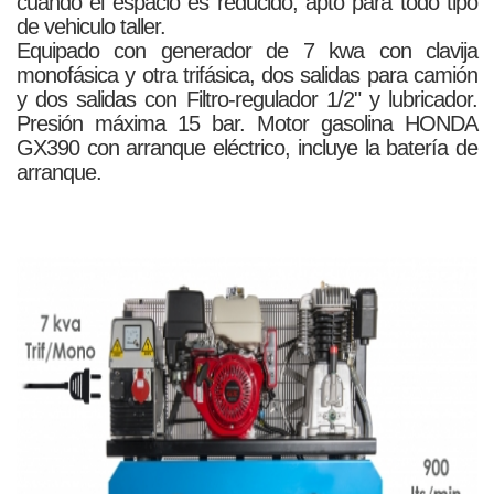
cuando el espacio es reducido, apto para todo tipo
de vehiculo taller.
Equipado con generador de 7 kwa con clavija
monofásica y otra trifásica, dos salidas para camión
y dos salidas con Filtro-regulador 1/2" y lubricador.
Presión máxima 15 bar. Motor gasolina HONDA
GX390 con arranque eléctrico, incluye la batería de
arranque.