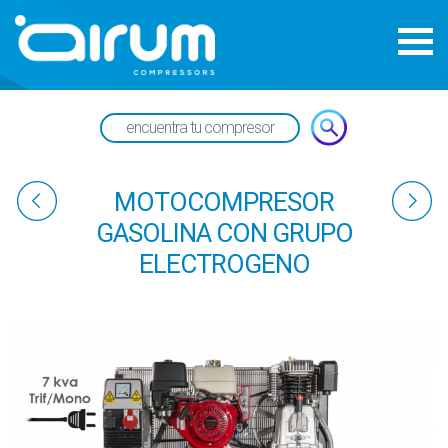
MOTOCOMPRESOR
GASOLINA CON GRUPO
ELECTROGENO