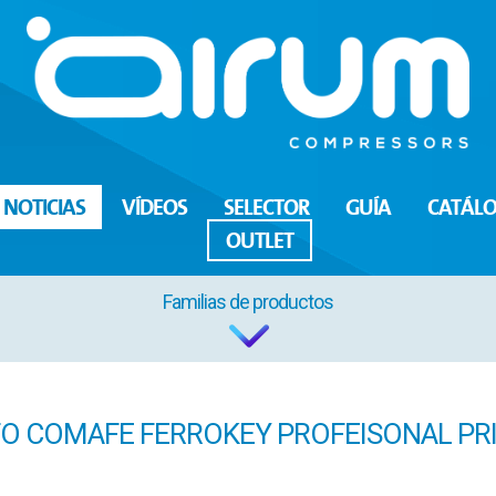
NOTICIAS
VÍDEOS
SELECTOR
GUÍA
CATÁL
OUTLET
Familias de productos
O COMAFE FERROKEY PROFEISONAL PR