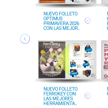
ton
NUEVO FOLLETO
ado
OPTIMUS
PRIMAVERA 2026
CON LAS MEJOR...
NUEVO FOLLETO
FERROKEY CON
LAS MEJORES
HERRAMIENTA...