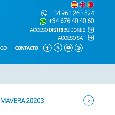
+34 961 260 524
+34 676 40 40 60
ACCESO DISTRIBUIDORES
ACCESO SAT
OGO
CONTACTO
IMAVERA 20203