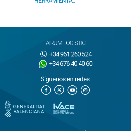
HERRAMIENTA...
AIRUM LOGISTIC
+34 961 260 524
+34 676 40 40 60
Síguenos en redes: