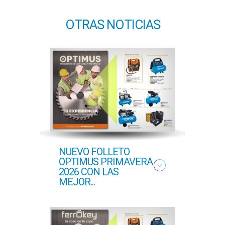
OTRAS NOTICIAS
NUEVO FOLLETO
NUE
OPTIMUS PRIMAVERA
OFER
2026 CON LAS
PROF
MEJOR...
COM..