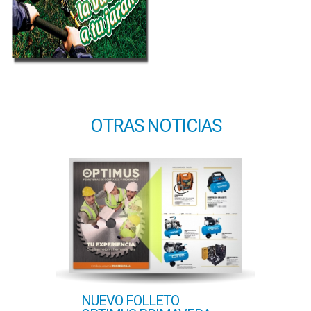
OTRAS NOTICIAS
NUEVO FOLLETO
NUE