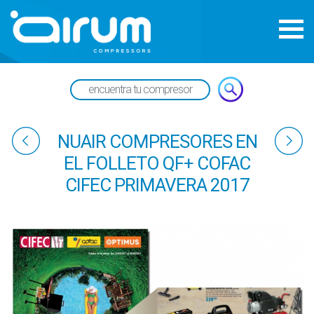
NUAIR COMPRESORES EN
EL FOLLETO QF+ COFAC
CIFEC PRIMAVERA 2017