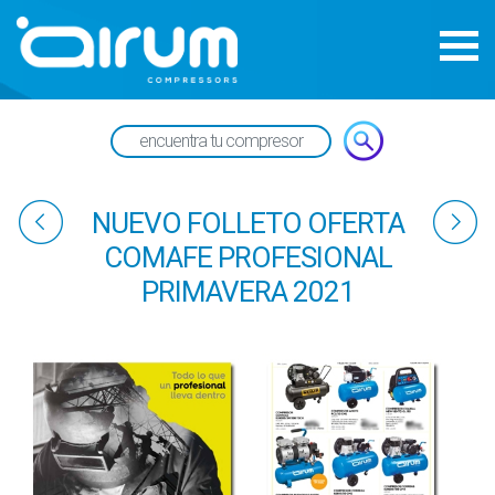
NUEVO FOLLETO OFERTA
COMAFE PROFESIONAL
PRIMAVERA 2021