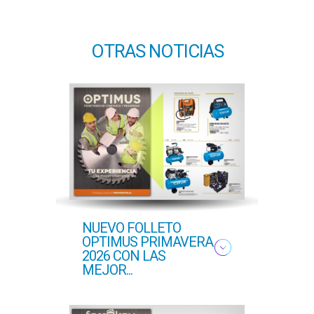
OTRAS NOTICIAS
NUEVO FOLLETO
NUE
OPTIMUS PRIMAVERA
OFER
2026 CON LAS
PROF
MEJOR...
COM..