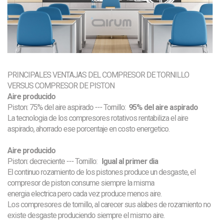
PRINCIPALES VENTAJAS DEL COMPRESOR DE TORNILLO
VERSUS COMPRESOR DE PISTON
Aire producido
Piston: 75% del aire aspirado --- Tornillo:
95% del aire aspirado
La tecnologia de los compresores rotativos rentabiliza el aire
aspirado, ahorrado ese porcentaje en costo energetico.
Aire producido
Piston: decreciente --- Tornillo:
Igual al primer dia
El continuo rozamiento de los pistones produce un desgaste, el
compresor de piston consume siempre la misma
energia electrica pero cada vez produce menos aire.
Los compresores de tornillo, al carecer sus alabes de rozamiento no
existe desgaste produciendo siempre el mismo aire.