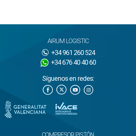
AIRUM LOGISTIC
+34 961 260 524
+34 676 40 40 60
Síguenos en redes:
COMPRESOR PISTÓN