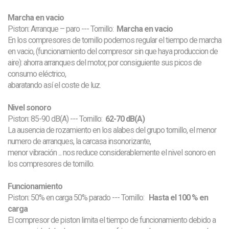
Marcha en vacio
Piston: Arranque – paro --- Tornillo:
Marcha en vacio
En los compresores de tornillo podemos regular el tiempo de marcha
en vacio, (funcionamiento del compresor sin
que haya produccion de
aire): ahorra arranques del motor, por consiguiente sus picos de
consumo eléctrico,
abaratando así el coste de luz.
Nivel sonoro
Piston: 85-90 dB(A) --- Tornillo:
62-70 dB(A)
La ausencia de rozamiento en los alabes del grupo tornillo, el menor
numero de arranques, la carcasa insonorizante,
menor vibración ... nos reduce considerablemente el nivel sonoro en
los compresores de tornillo.
Funcionamiento
Piston: 50% en carga 50% parado --- Tornillo:
Hasta el 100 % en
carga
El compresor de piston limita el tiempo de funcionamiento debido a