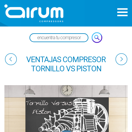
VENTAJAS COMPRESOR
TORNILLO VS PISTON