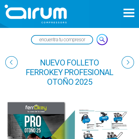
NUEVO FOLLETO
FERROKEY PROFESIONAL
OTOÑO 2025