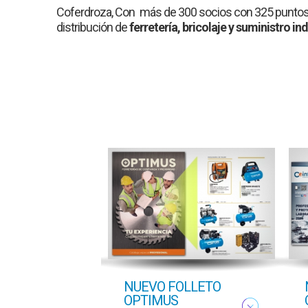
Coferdroza, Con
más de 300 socios con 325 puntos
distribución de
ferretería, bricolaje y suministro ind
ton
NUEVO FOLLETO
ado
OPTIMUS