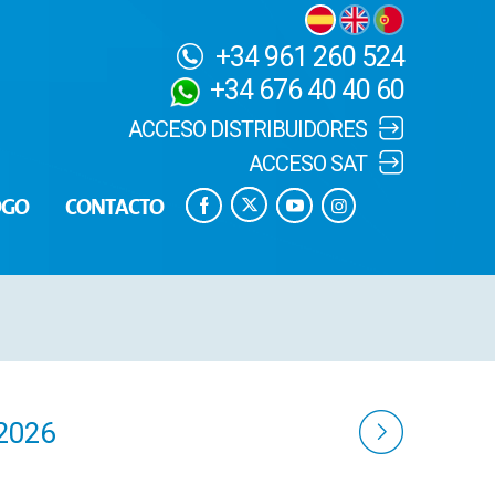
+34 961 260 524
+34 676 40 40 60
ACCESO DISTRIBUIDORES
ACCESO SAT
OGO
CONTACTO
2026