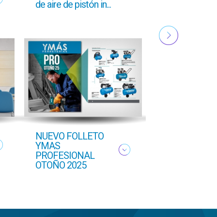
de aire de pistón in...
GCI
NUEVO FOLLETO
NUEVO
YMAS
PROFESIONA
PROFESIONAL
OTOÑO 2025
OTOÑO 2025
COFERDROZ