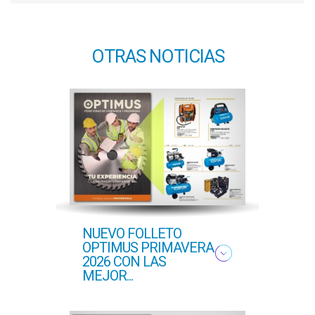
OTRAS NOTICIAS
NUEVO FOLLETO
NUE
OPTIMUS PRIMAVERA
OFER
2026 CON LAS
PROF
MEJOR...
COM..