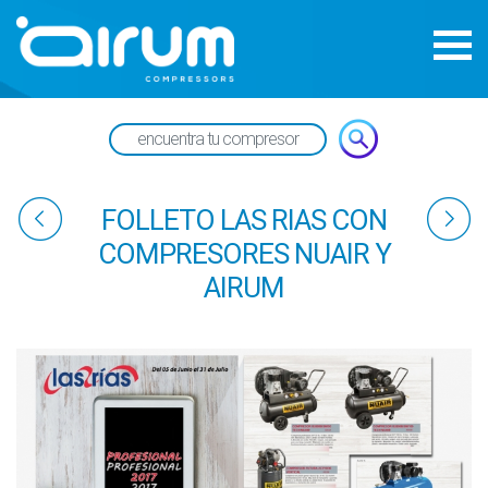
FOLLETO LAS RIAS CON
COMPRESORES NUAIR Y
AIRUM