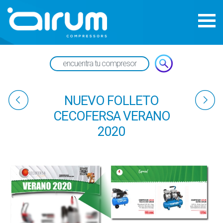
NUEVO FOLLETO
CECOFERSA VERANO
2020