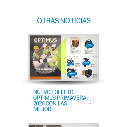
OTRAS NOTICIAS
NUEVO FOLLETO
NUE
OPTIMUS PRIMAVERA
OFER
2026 CON LAS
PROF
MEJOR...
COM..