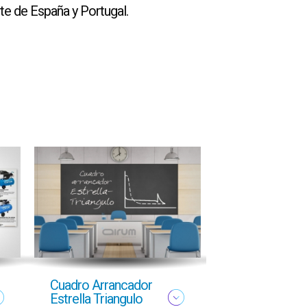
ste de España y Portugal.
Cuadro Arrancador
NUEVO FOLL
Estrella Triangulo
YMAS