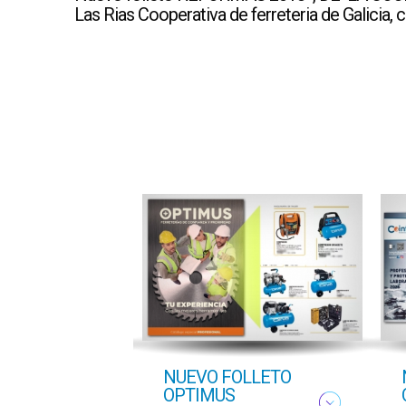
Las Rias Cooperativa de ferreteria de Galicia,
ton
NUEVO FOLLETO
ado
OPTIMUS