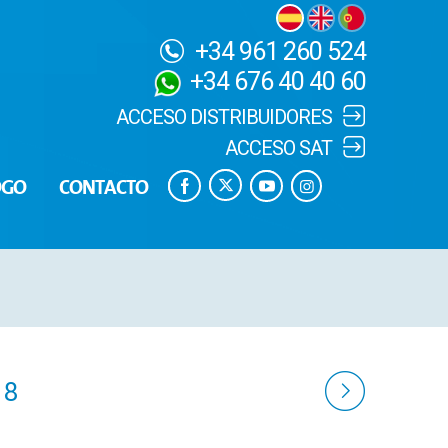
+34 961 260 524
+34 676 40 40 60
ACCESO DISTRIBUIDORES
ACCESO SAT
OGO
CONTACTO
18