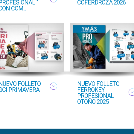
PROFESIONAL 1
COFERDROZA 2026
CON COM...
NUEVO FOLLETO
NUEVO FOLLETO
GCI PRIMAVERA
FERROKEY
PROFESIONAL
OTOÑO 2025