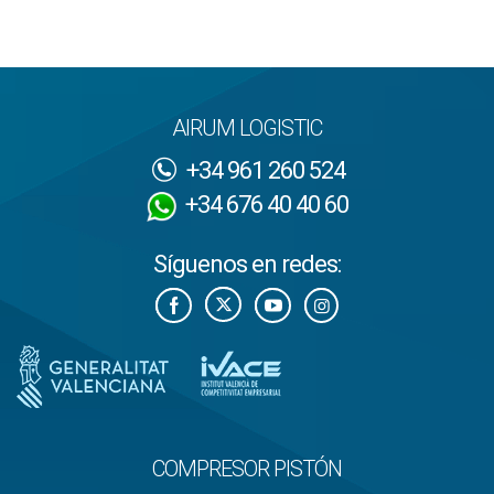
AIRUM LOGISTIC
+34 961 260 524
+34 676 40 40 60
Síguenos en redes:
COMPRESOR PISTÓN