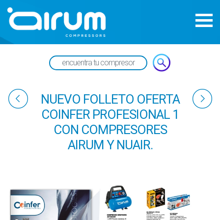
NUEVO FOLLETO OFERTA
COINFER PROFESIONAL 1
CON COMPRESORES
AIRUM Y NUAIR.