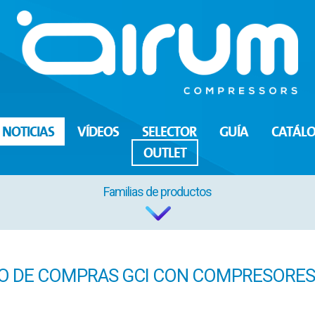
NOTICIAS
VÍDEOS
SELECTOR
GUÍA
CATÁL
OUTLET
Familias de productos
 DE COMPRAS GCI CON COMPRESORES D