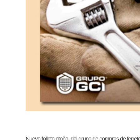
Nuevo folleto otoño del grupo de compras de ferreter