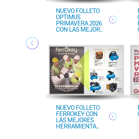
ton
NUEVO FOLLETO
ado
OPTIMUS
PRIMAVERA 2026
CON LAS MEJOR...
NUEVO FOLLETO
FERROKEY CON
LAS MEJORES
HERRAMIENTA...