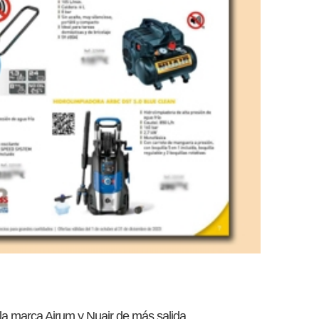
la marca Airum y Nuair de más salida.