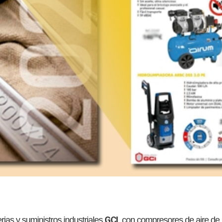
GCI
ias y suministros industriales
. con compresores de aire de 