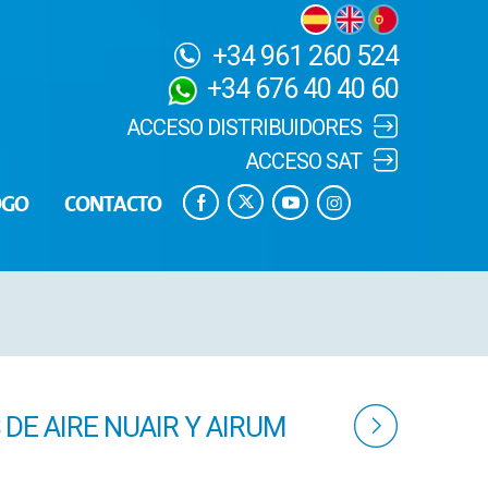
+34 961 260 524
+34 676 40 40 60
ACCESO DISTRIBUIDORES
ACCESO SAT
OGO
CONTACTO
E AIRE NUAIR Y AIRUM