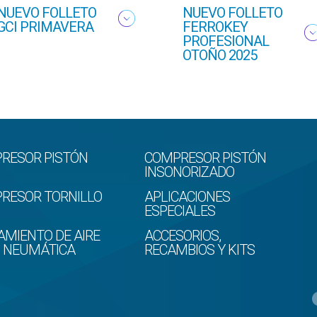
NUEVO FOLLETO
NUEVO FOLLETO
GCI PRIMAVERA
FERROKEY
PROFESIONAL
OTOÑO 2025
RESOR PISTÓN
COMPRESOR PISTÓN
INSONORIZADO
RESOR TORNILLO
APLICACIONES
ESPECIALES
AMIENTO DE AIRE
ACCESORIOS,
D NEUMÁTICA
RECAMBIOS Y KITS