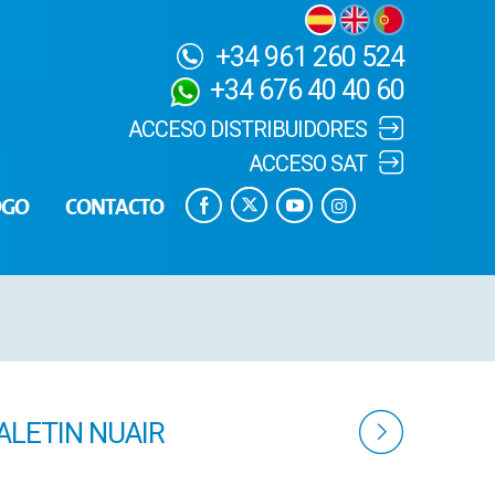
+34 961 260 524
+34 676 40 40 60
ACCESO DISTRIBUIDORES
ACCESO SAT
OGO
CONTACTO
LETIN NUAIR