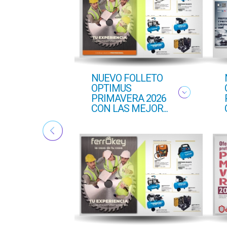
ton
NUEVO FOLLETO
ado
OPTIMUS
PRIMAVERA 2026
CON LAS MEJOR...