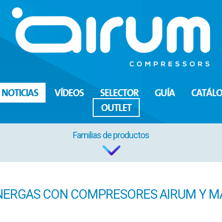
NOTICIAS
VÍDEOS
SELECTOR
GUÍA
CATÁL
OUTLET
Familias de productos
NERGAS CON COMPRESORES AIRUM Y MA