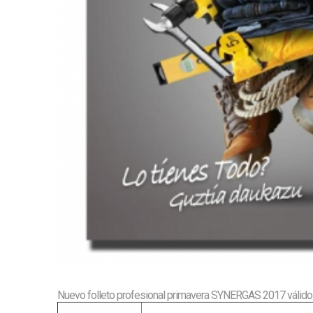
Nuevo folleto profesional primavera SYNERGAS 2017 válido 