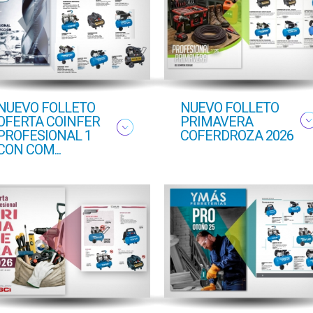
NUEVO FOLLETO
NUEVO FOLLETO
OFERTA COINFER
PRIMAVERA
PROFESIONAL 1
COFERDROZA 2026
CON COM...