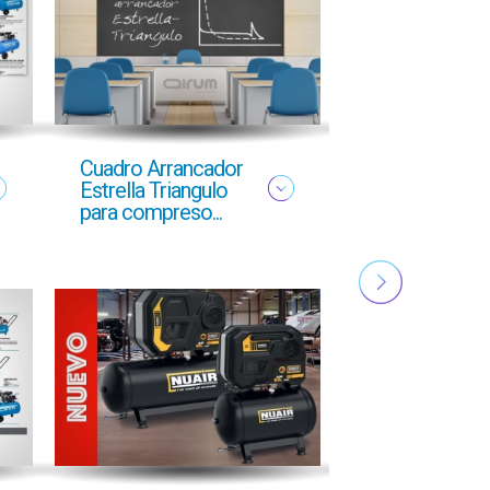
Cuadro Arrancador
NUEVO FOLL
Estrella Triangulo
YMAS
para compreso...
PROFESIONA
OTOÑO 2025