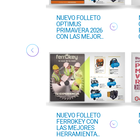
ton
NUEVO FOLLETO
ado
OPTIMUS
PRIMAVERA 2026
CON LAS MEJOR...
NUEVO FOLLETO
FERROKEY CON
LAS MEJORES
HERRAMIENTA...