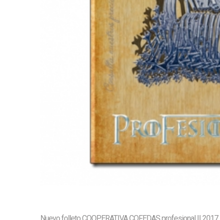
Nuevo folleto COOPERATIVA COFEDAS profesional II 2017. H