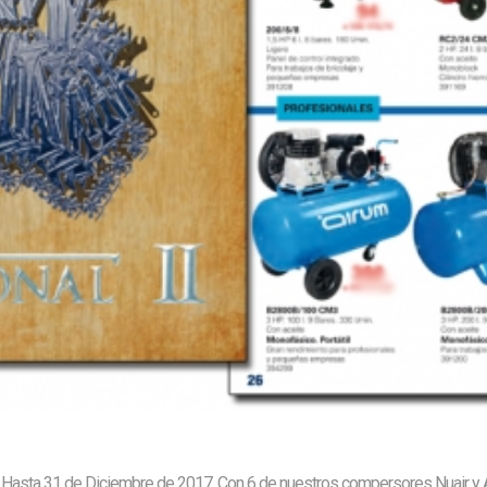
asta 31 de Diciembre de 2017. Con 6 de nuestros compersores Nuair y Ai