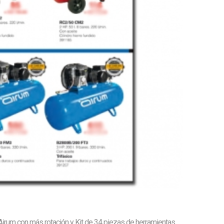
rum con más rotación y Kit de 34 piezas de herramientas