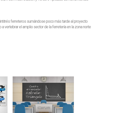
intitrés ferreteros sumándose poco más tarde al proyecto
 vertebrar el amplio sector de la ferretería en la zona norte