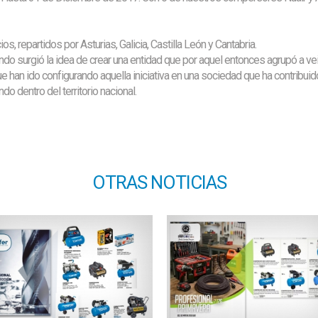
epartidos por Asturias, Galicia, Castilla León y Cantabria.
 surgió la idea de crear una entidad que por aquel entonces agrupó a ve
han ido configurando aquella iniciativa en una sociedad que ha contribuido a
 dentro del territorio nacional.
OTRAS NOTICIAS