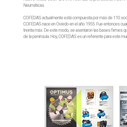
Neumáticas.
COFEDAS actualmente está compuesta por más de 110 socios, r
COFEDAS nace en Oviedo en el año 1955. Fue entonces cuando
treinta más. De este modo, se asentaron las bases firmes que 
de la península. Hoy, COFEDAS es un referente para este mundo