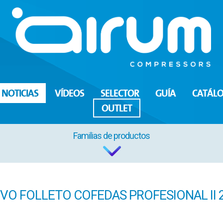
NOTICIAS
VÍDEOS
SELECTOR
GUÍA
CATÁL
OUTLET
Familias de productos
VO FOLLETO COFEDAS PROFESIONAL II 