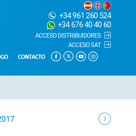
+34 961 260 524
+34 676 40 40 60
ACCESO DISTRIBUIDORES
ACCESO SAT
OGO
CONTACTO
2017