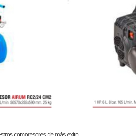
estros compresores de más exito.