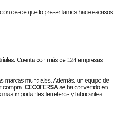
ación desde que lo presentamos hace escasos
ustriales. Cuenta con más de 124 empresas
eras marcas mundiales. Además, un equipo de
CECOFERSA
jor compra.
se ha convertido en
os más importantes ferreteros y fabricantes.