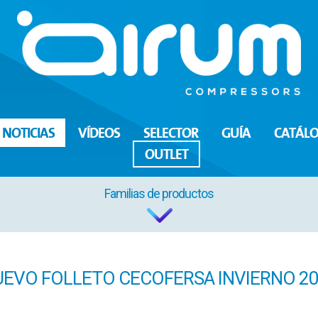
NOTICIAS
VÍDEOS
SELECTOR
GUÍA
CATÁL
OUTLET
Familias de productos
EVO FOLLETO CECOFERSA INVIERNO 2