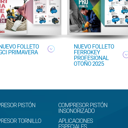
NUEVO FOLLETO
NUEVO FOLLETO
GCI PRIMAVERA
FERROKEY
PROFESIONAL
OTOÑO 2025
RESOR PISTÓN
COMPRESOR PISTÓN
INSONORIZADO
RESOR TORNILLO
APLICACIONES
ESPECIALES