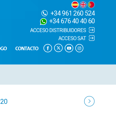
+34 961 260 524
+34 676 40 40 60
ACCESO DISTRIBUIDORES
ACCESO SAT
OGO
CONTACTO
020