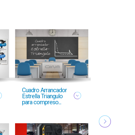
Cuadro Arrancador
NUEVO FOLL
Estrella Triangulo
YMAS
para compreso...
PROFESIONA
OTOÑO 2025