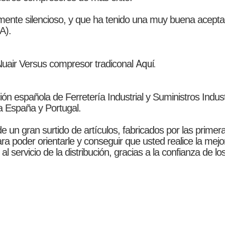
mente silencioso, y que ha tenido una muy buena acept
A).
Aquí.
Nuair Versus compresor tradiconal
ión española de Ferretería Industrial y Suministros Ind
a España y Portugal.
e un gran surtido de artículos, fabricados por las prim
ara poder orientarle y conseguir que usted realice la me
 servicio de la distribución, gracias a la confianza de l