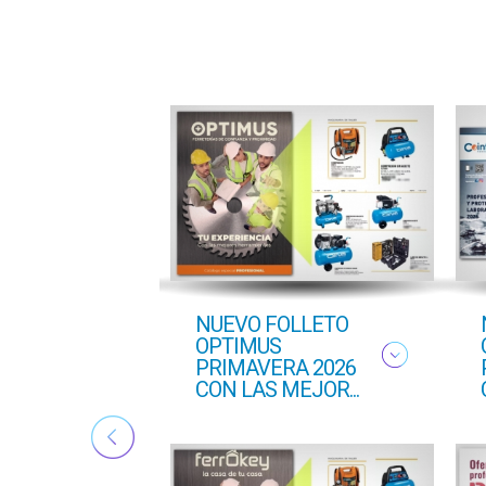
ton
NUEVO FOLLETO
ado
OPTIMUS
PRIMAVERA 2026
CON LAS MEJOR...