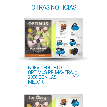
OTRAS NOTICIAS
NUEVO FOLLETO
NUE
OPTIMUS PRIMAVERA
OFER
2026 CON LAS
PROF
MEJOR...
COM..