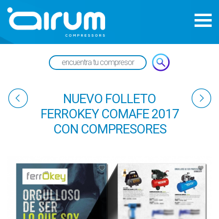
NUEVO FOLLETO
FERROKEY COMAFE 2017
CON COMPRESORES