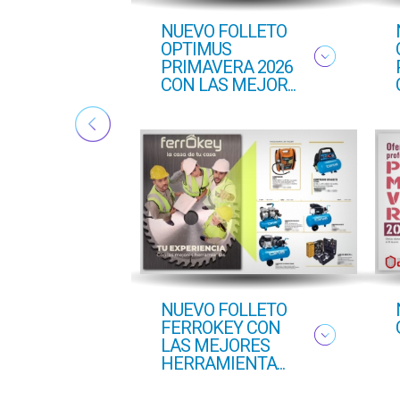
ton
NUEVO FOLLETO
ado
OPTIMUS
PRIMAVERA 2026
CON LAS MEJOR...
NUEVO FOLLETO
FERROKEY CON
LAS MEJORES
HERRAMIENTA...