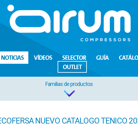
NOTICIAS
VÍDEOS
SELECTOR
GUÍA
CATÁL
OUTLET
Familias de productos
ECOFERSA NUEVO CATALOGO TENICO 20