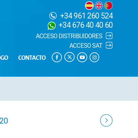
+34 961 260 524
+34 676 40 40 60
ACCESO DISTRIBUIDORES
ACCESO SAT
OGO
CONTACTO
20