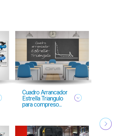
Cuadro Arrancador
NUEVO FOLL
Estrella Triangulo
YMAS
para compreso...
PROFESIONA
OTOÑO 2025