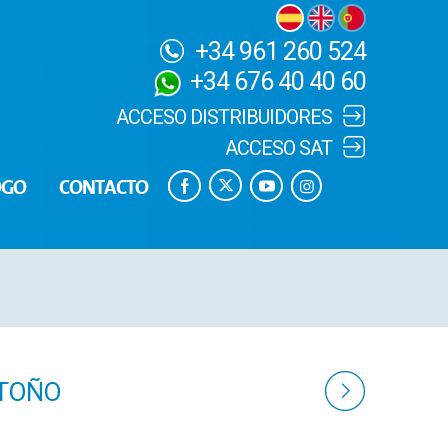
+34 961 260 524
+34 676 40 40 60
ACCESO DISTRIBUIDORES
ACCESO SAT
OGO
CONTACTO
OTOÑO