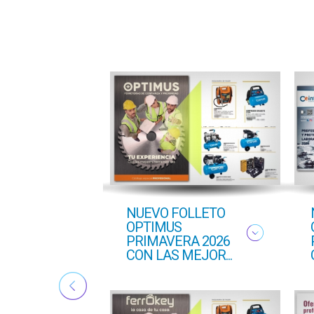
ton
NUEVO FOLLETO
ado
OPTIMUS
PRIMAVERA 2026
CON LAS MEJOR...