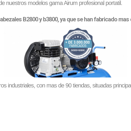
e nuestros modelos gama Airum profesional portatil.
 cabezales B2800 y b3800, ya que se han fabricado mas
ros industriales, con mas de 90 tiendas, situadas princi