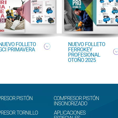
NUEVO FOLLETO
NUEVO FOLLETO
GCI PRIMAVERA
FERROKEY
PROFESIONAL
OTOÑO 2025
RESOR PISTÓN
COMPRESOR PISTÓN
INSONORIZADO
RESOR TORNILLO
APLICACIONES