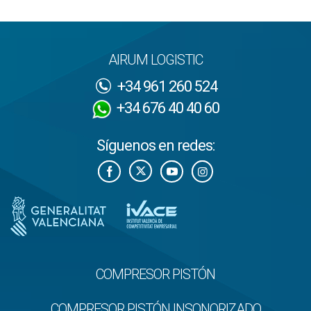
AIRUM LOGISTIC
+34 961 260 524
+34 676 40 40 60
Síguenos en redes:
COMPRESOR PISTÓN
COMPRESOR PISTÓN INSONORIZADO