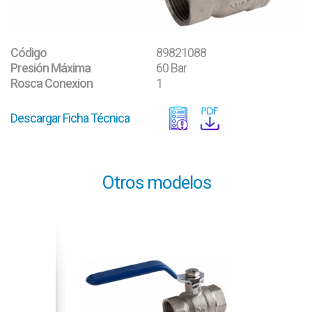
Código
89821088
Presión Máxima
60 Bar
Rosca Conexion
1
Descargar Ficha Técnica
Otros modelos