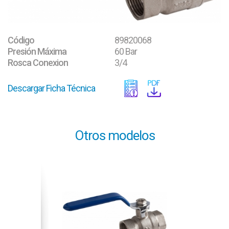
Código
89820068
Presión Máxima
60 Bar
Rosca Conexion
3/4
Descargar Ficha Técnica
Otros modelos