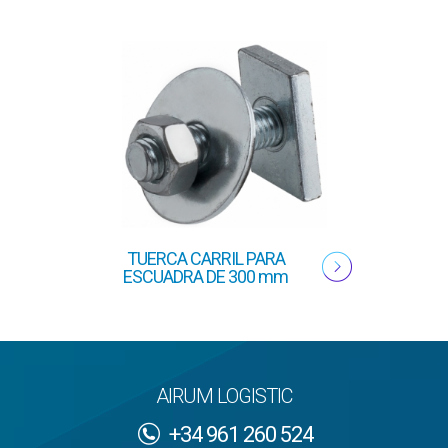
TUERCA CARRIL PARA
ESCUADRA DE 300 mm
AIRUM LOGISTIC
+34 961 260 524