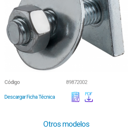
Código
89872002
Descargar Ficha Técnica
Otros modelos