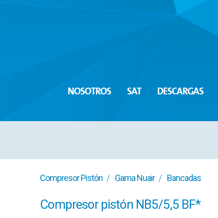
NOSOTROS
SAT
DESCARGAS
Compresor Pistón
Gama Nuair
Bancadas
Compresor pistón NB5/5,5 BF*