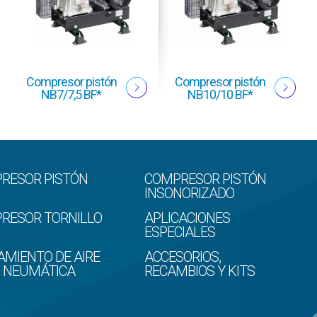
Compresor pistón
Compresor pistón
NB7/7,5 BF*
NB10/10 BF*
RESOR PISTÓN
COMPRESOR PISTÓN
INSONORIZADO
RESOR TORNILLO
APLICACIONES
ESPECIALES
AMIENTO DE AIRE
ACCESORIOS,
D NEUMÁTICA
RECAMBIOS Y KITS