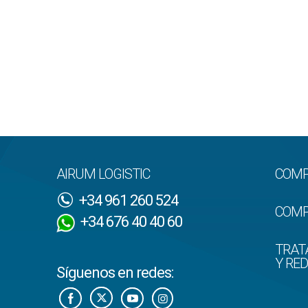
AIRUM LOGISTIC
COMP
+34 961 260 524
COMP
+34 676 40 40 60
TRAT
Y RE
Síguenos en redes: