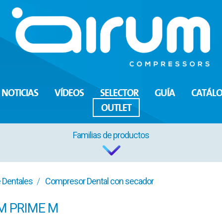
NOTICIAS
VÍDEOS
SELECTOR
GUÍA
CATÁL
OUTLET
Familias de productos
 Dentales
Compresor Dental con secador
EM PRIME M