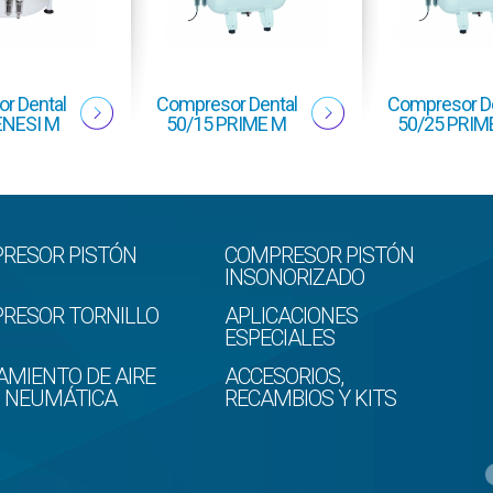
r Dental
Compresor Dental
Compresor De
ENESI M
50/15 PRIME M
50/25 PRIM
RESOR PISTÓN
COMPRESOR PISTÓN
INSONORIZADO
RESOR TORNILLO
APLICACIONES
ESPECIALES
AMIENTO DE AIRE
ACCESORIOS,
D NEUMÁTICA
RECAMBIOS Y KITS